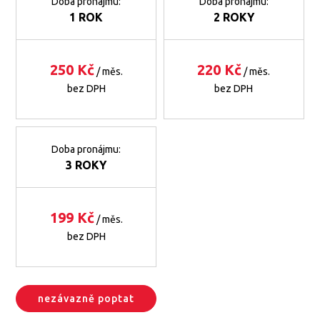
Doba pronájmu:
Doba pronájmu:
1 ROK
2 ROKY
250 Kč
220 Kč
/ měs.
/ měs.
bez DPH
bez DPH
Doba pronájmu:
3 ROKY
199 Kč
/ měs.
bez DPH
nezávazně poptat