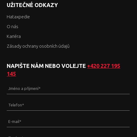
UŽITEČNÉ ODKAZY
Hataxpedie
O nás
Kariéra
Zásady ochrany osobních údajů
NAPIŠTE NÁM NEBO VOLEJTE
+420 227 195
145
Jméno a příjmení
*
Telefon
*
E-mail
*