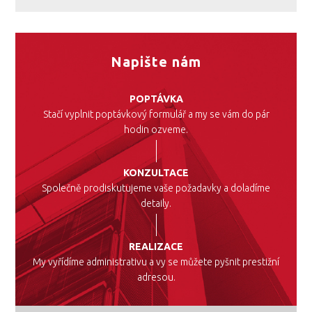
Napište nám
POPTÁVKA
Stačí vyplnit poptávkový formulář a my se vám do pár
hodin ozveme.
KONZULTACE
Společně prodiskutujeme vaše požadavky a doladíme
detaily.
REALIZACE
My vyřídíme administrativu a vy se můžete pyšnit prestižní
adresou.