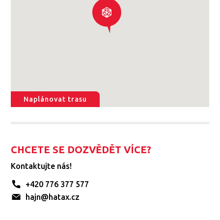
Naplánovat trasu
CHCETE SE DOZVĚDĚT VÍCE?
Kontaktujte nás!
+420 776 377 577
hajn@hatax.cz