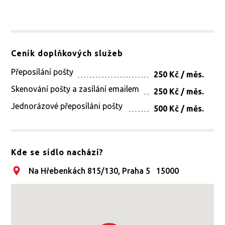
Ceník doplňkových služeb
Přeposílání pošty
250 Kč / měs.
Skenování pošty a zasílání emailem
250 Kč / měs.
Jednorázové přeposíláni pošty
500 Kč / měs.
Kde se sídlo nachází?
Na Hřebenkách 815/130, Praha 5 15000