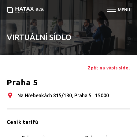
VIRTUÁLNÍ SÍDLO
Zpět na výpis sídel
Praha 5
Na Hřebenkách 815/130, Praha 5 15000
Ceník tarifů