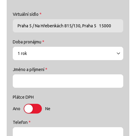
Virtuální sídlo
*
Doba pronájmu
*
1 rok
Jméno a příjmení
*
Plátce DPH
Ano
Ne
Telefon
*