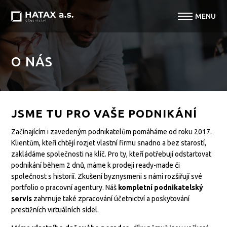
O NÁS
JSME TU PRO VAŠE PODNIKÁNÍ
Začínajícím i zavedeným podnikatelům pomáháme od roku 2017.
Klientům, kteří chtějí rozjet vlastní firmu snadno a bez starostí,
zakládáme společnosti na klíč. Pro ty, kteří potřebují odstartovat
podnikání během 2 dnů, máme k prodeji ready-made či
společnost s historií. Zkušení byznysmeni s námi rozšiřují své
portfolio o pracovní agentury. Náš
kompletní podnikatelský
servis
zahrnuje také zpracování účetnictví a poskytování
prestižních virtuálních sídel.