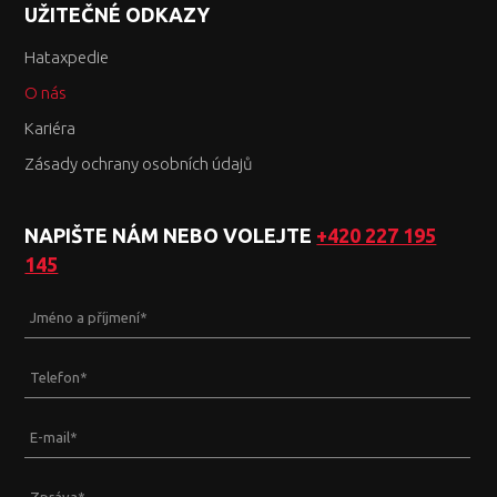
UŽITEČNÉ ODKAZY
Hataxpedie
O nás
Kariéra
Zásady ochrany osobních údajů
NAPIŠTE NÁM NEBO VOLEJTE
+420 227 195
145
Jméno a příjmení
*
Telefon
*
E-mail
*