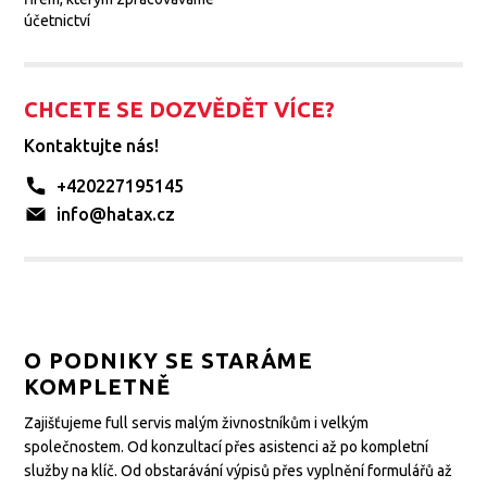
účetnictví
CHCETE SE DOZVĚDĚT VÍCE?
Kontaktujte nás!
+420227195145
info@hatax.cz
O PODNIKY SE STARÁME
KOMPLETNĚ
Zajišťujeme full servis malým živnostníkům i velkým
společnostem. Od konzultací přes asistenci až po kompletní
služby na klíč. Od obstarávání výpisů přes vyplnění formulářů až