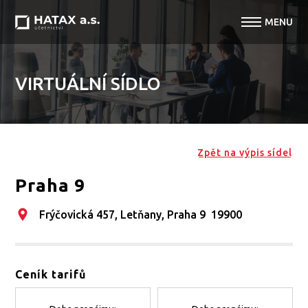
VIRTUÁLNÍ SÍDLO
Zpět na výpis sídel
Praha 9
Frýčovická 457, Letňany, Praha 9 19900
Ceník tarifů