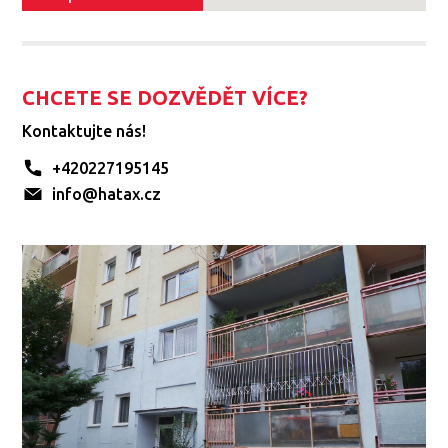
CHCETE SE DOZVĚDĚT VÍCE?
Kontaktujte nás!
+420227195145
info@hatax.cz