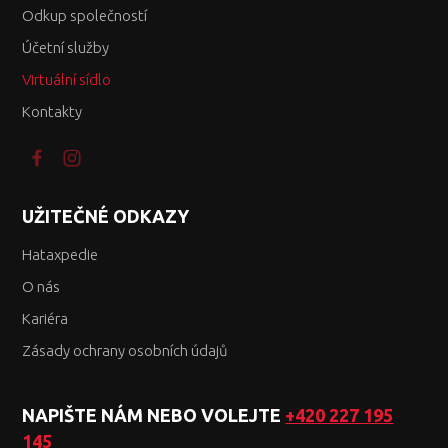
Odkup společností
Účetní služby
Virtuální sídlo
Kontakty
UŽITEČNÉ ODKAZY
Hataxpedie
O nás
Kariéra
Zásady ochrany osobních údajů
NAPIŠTE NÁM NEBO VOLEJTE
+420 227 195
145