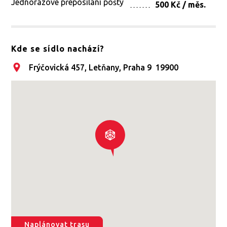
Jednorázové přeposíláni pošty
500 Kč / měs.
Kde se sídlo nachází?
Frýčovická 457, Letňany, Praha 9 19900
Naplánovat trasu