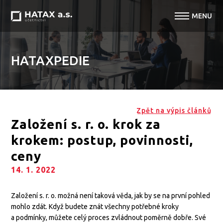
HATAXPEDIE
Zpět na výpis článků
Založení s. r. o. krok za
krokem: postup, povinnosti,
ceny
14. 1. 2022
Založení s. r. o. možná není taková věda, jak by se na první pohled
mohlo zdát. Když budete znát všechny potřebné kroky
a podmínky, můžete celý proces zvládnout poměrně dobře. Své