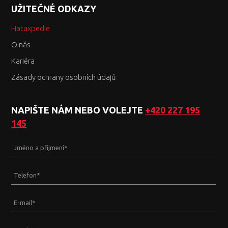
UŽITEČNÉ ODKAZY
Hataxpedie
O nás
Kariéra
Zásady ochrany osobních údajů
NAPIŠTE NÁM NEBO VOLEJTE
+420 227 195
145
Jméno a příjmení
*
Telefon
*
E-mail
*