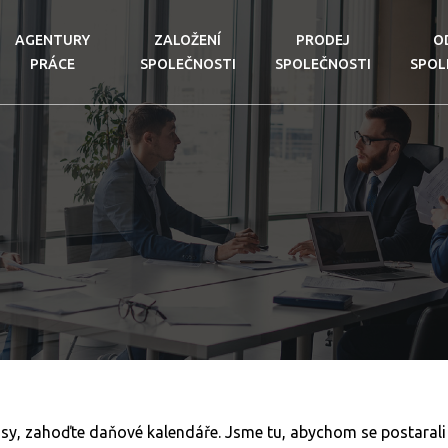
AGENTURY
ZALOŽENÍ
PRODEJ
O
PRÁCE
SPOLEČNOSTI
SPOLEČNOSTI
SPOL
sy, zahoďte daňové kalendáře. Jsme tu, abychom se postarali