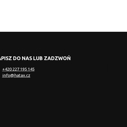
PISZ DO NAS LUB ZADZWOŃ
+420 227 195 145
info@hatax.cz