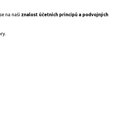
se na naši
znalost účetních principů a podvojných
ory.