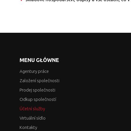
MENU GŁÓWNE
Agentury práce
Založení společnosti
Prodej společnosti
Odkup společností
Účetní služby
Virtuální sídlo
Kontakty