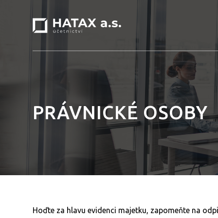
PRÁVNICKÉ OSOBY
Hoďte za hlavu evidenci majetku, zapomeňte na odpi