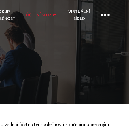
DKUP
VIRTUÁLNÍ
ÚČETNÍ SLUŽBY
EČNOSTÍ
SÍDLO
 o vedení účetnictví společností s ručením omezeným