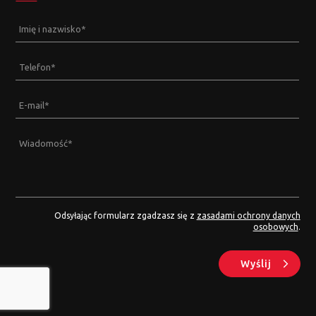
Imię i nazwisko
*
Telefon
*
E-mail
*
Wiadomość
*
Odsyłając formularz zgadzasz się z
zasadami ochrony danych
osobowych
.
Wyślij