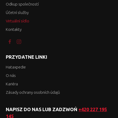
Odkup společností
Účetní služby
Virtuální sídlo
Kontakty
PRZYDATNE LINKI
Hataxpedie
O nás
Kariéra
Zásady ochrany osobních údajů
NAPISZ DO NAS LUB ZADZWOŃ
+420 227 195
145