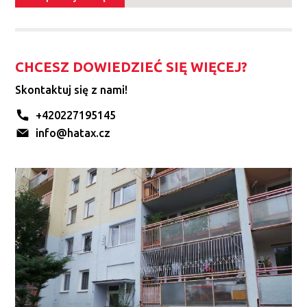
CHCESZ DOWIEDZIEĆ SIĘ WIĘCEJ?
Skontaktuj się z nami!
+420227195145
info@hatax.cz