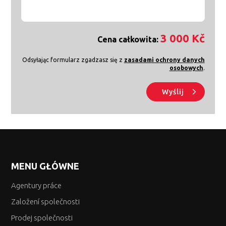
3 000 Kč
Cena całkowita:
Odsyłając formularz zgadzasz się z
zasadami ochrony danych
osobowych
.
Wyślij
MENU GŁÓWNE
Agentury práce
Založení společnosti
Prodej společnosti